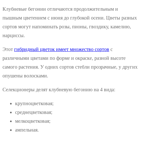
Клубневые бегонии отличаются продолжительным и
пышным цветением с июня до глубокой осени. Цветы разных
сортов могут напоминать розы, пионы, гвоздику, камелию,
нарциссы.
Этот
гибридный цветок имеет множество сортов
с
различными цветами по форме и окраске, разной высоте
самого растения. У одних сортов стебли прозрачные, у других
опушены волосками.
Селекционеры делят клубневую бегонию на 4 вида:
крупноцветковая;
среднецветковая;
мелкоцветковая;
ампельная.