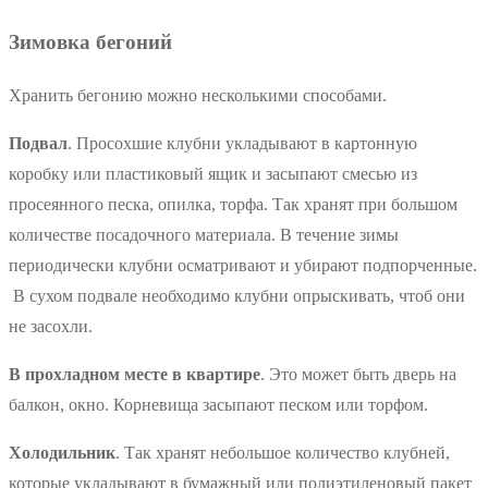
Зимовка бегоний
Хранить бегонию можно несколькими способами.
Подвал
. Просохшие клубни укладывают в картонную
коробку или пластиковый ящик и засыпают смесью из
просеянного песка, опилка, торфа. Так хранят при большом
количестве посадочного материала. В течение зимы
периодически клубни осматривают и убирают подпорченные.
В сухом подвале необходимо клубни опрыскивать, чтоб они
не засохли.
В прохладном месте в квартире
. Это может быть дверь на
балкон, окно. Корневища засыпают песком или торфом.
Холодильник
. Так хранят небольшое количество клубней,
которые укладывают в бумажный или полиэтиленовый пакет