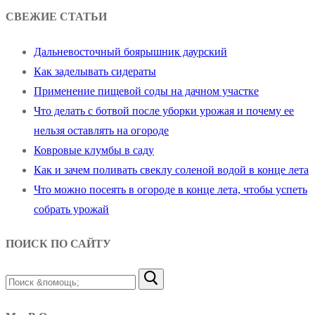
СВЕЖИЕ СТАТЬИ
Дальневосточный боярышник даурский
Как заделывать сидераты
Применение пищевой соды на дачном участке
Что делать с ботвой после уборки урожая и почему ее
нельзя оставлять на огороде
Ковровые клумбы в саду
Как и зачем поливать свеклу соленой водой в конце лета
Что можно посеять в огороде в конце лета, чтобы успеть
собрать урожай
ПОИСК ПО САЙТУ
Найти: