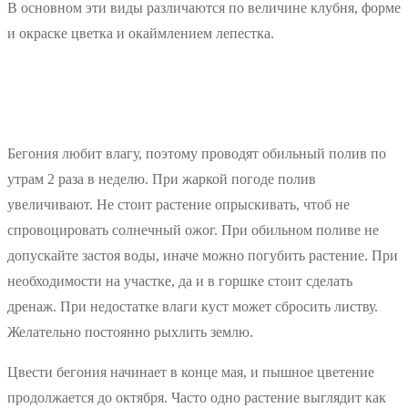
В основном эти виды различаются по величине клубня, форме
и окраске цветка и окаймлением лепестка.
Бегония любит влагу, поэтому проводят обильный полив по
утрам 2 раза в неделю. При жаркой погоде полив
увеличивают. Не стоит растение опрыскивать, чтоб не
спровоцировать солнечный ожог. При обильном поливе не
допускайте застоя воды, иначе можно погубить растение. При
необходимости на участке, да и в горшке стоит сделать
дренаж. При недостатке влаги куст может сбросить листву.
Желательно постоянно рыхлить землю.
Цвести бегония начинает в конце мая, и пышное цветение
продолжается до октября. Часто одно растение выглядит как