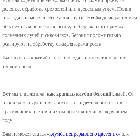
Если на корневище несколько почек, то можно провести
деление, обработав срез золой или древесным углем. Полив
проводят по мере пересыхания грунта. Необходимо растениям
обеспечить хорошее освещение, но беречь их от прямых
солнечных лучей и сквозняков. Бегония положительно
реагируют на обработку стимуляторами роста.
Высадку в открытый грунт проводят после установления
теплой погоды.
Вот мы и выяснила,
как хранить клубни бегоний
зимой. От
правильного хранения зависит жизнедеятельность этих
красивейших цветов и их пышное цветение в следующем
году.
Вам поможет статья «
клумба непрерывного цветения
» для