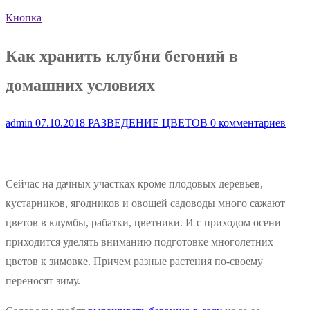
Кнопка
Как хранить клубни бегоний в
домашних условиях
admin
07.10.2018
РАЗВЕДЕНИЕ ЦВЕТОВ
0 комментариев
Сейчас на дачных участках кроме плодовых деревьев,
кустарников, ягодников и овощей садоводы много сажают
цветов в клумбы, рабатки, цветники. И с приходом осени
приходится уделять вниманию подготовке многолетних
цветов к зимовке. Причем разные растения по-своему
переносят зиму.