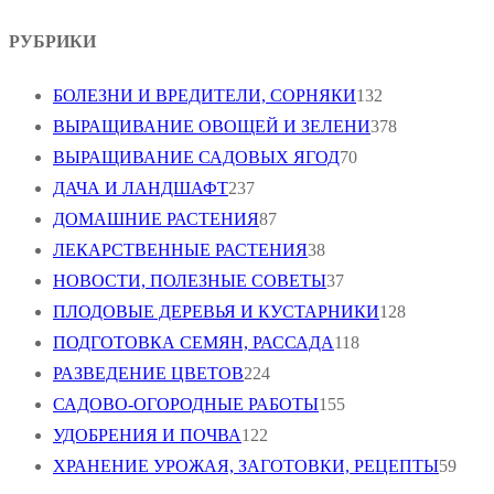
РУБРИКИ
БОЛЕЗНИ И ВРЕДИТЕЛИ, СОРНЯКИ
132
ВЫРАЩИВАНИЕ ОВОЩЕЙ И ЗЕЛЕНИ
378
ВЫРАЩИВАНИЕ САДОВЫХ ЯГОД
70
ДАЧА И ЛАНДШАФТ
237
ДОМАШНИЕ РАСТЕНИЯ
87
ЛЕКАРСТВЕННЫЕ РАСТЕНИЯ
38
НОВОСТИ, ПОЛЕЗНЫЕ СОВЕТЫ
37
ПЛОДОВЫЕ ДЕРЕВЬЯ И КУСТАРНИКИ
128
ПОДГОТОВКА СЕМЯН, РАССАДА
118
РАЗВЕДЕНИЕ ЦВЕТОВ
224
САДОВО-ОГОРОДНЫЕ РАБОТЫ
155
УДОБРЕНИЯ И ПОЧВА
122
ХРАНЕНИЕ УРОЖАЯ, ЗАГОТОВКИ, РЕЦЕПТЫ
59