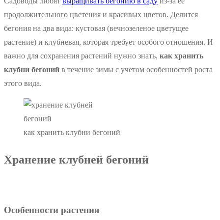
Садоводы любят
выращивать бегонию в саду
из-за ее
продолжительного цветения и красивых цветов. Делится
бегония на два вида: кустовая (вечнозеленое цветущее
растение) и клубневая, которая требует особого отношения. И
важно для сохранения растений нужно знать,
как хранить
клубни бегоний
в течение зимы с учетом особенностей роста
этого вида.
как хранить клубни бегоний
Хранение клубней бегоний
Особенности растения