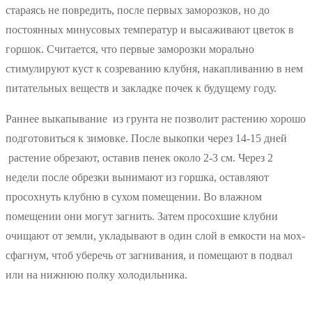
стараясь не повредить, после первых заморозков, но до
постоянных минусовых температур и высаживают цветок в
горшок. Считается, что первые заморозки морально
стимулируют куст к созреванию клубня, накапливанию в нем
питательных веществ и закладке почек к будущему году.
Раннее выкапывание из грунта не позволит растению хорошо
подготовиться к зимовке. После выкопки через 14-15 дней
растение обрезают, оставив пенек около 2-3 см. Через 2
недели после обрезки вынимают из горшка, оставляют
просохнуть клубню в сухом помещении. Во влажном
помещении они могут загнить. Затем просохшие клубни
очищают от земли, укладывают в один слой в емкости на мох-
сфагнум, чтоб уберечь от загнивания, и помещают в подвал
или на нижнюю полку холодильника.