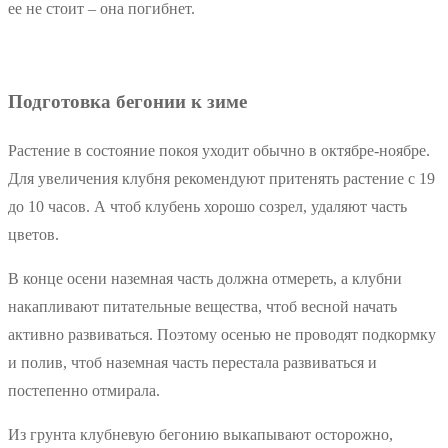
ее не стоит – она погибнет.
Подготовка бегонии к зиме
Растение в состояние покоя уходит обычно в октябре-ноябре.
Для увеличения клубня рекомендуют притенять растение с 19
до 10 часов. А чтоб клубень хорошо созрел, удаляют часть
цветов.
В конце осени наземная часть должна отмереть, а клубни
накапливают питательные вещества, чтоб весной начать
активно развиваться. Поэтому осенью не проводят подкормку
и полив, чтоб наземная часть перестала развиваться и
постепенно отмирала.
Из грунта клубневую бегонию выкапывают осторожно,