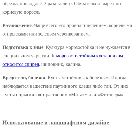
обрезку проводят 2-3 раза за лето. Обязательно вырезают
корневую поросль.
Размножение
. Чаще всего его проводят делением, корневыми
отпрысками или зеленым черенкованием.
Подготовка к зиме
. Культура морозостойка и не нуждается в
специальном укрытии. К
морозостостойким кустарникам
относится спирея
, шиповник, калина.
Вредители, болезни
. Кусты устойчивы к болезням. Иногда
наблюдается нашествие паутинного клеща либо тли. От них
кусты опрыскивают раствором «Митак» или «Фитоверм».
Использование в ландшафтном дизайне