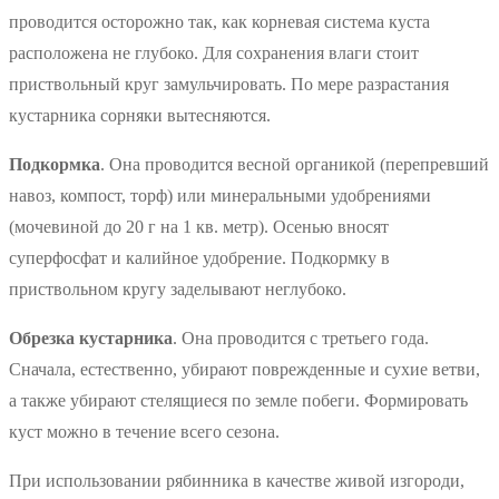
проводится осторожно так, как корневая система куста
расположена не глубоко. Для сохранения влаги стоит
приствольный круг замульчировать. По мере разрастания
кустарника сорняки вытесняются.
Подкормка
. Она проводится весной органикой (перепревший
навоз, компост, торф) или минеральными удобрениями
(мочевиной до 20 г на 1 кв. метр). Осенью вносят
суперфосфат и калийное удобрение. Подкормку в
приствольном кругу заделывают неглубоко.
Обрезка кустарника
. Она проводится с третьего года.
Сначала, естественно, убирают поврежденные и сухие ветви,
а также убирают стелящиеся по земле побеги. Формировать
куст можно в течение всего сезона.
При использовании рябинника в качестве живой изгороди,