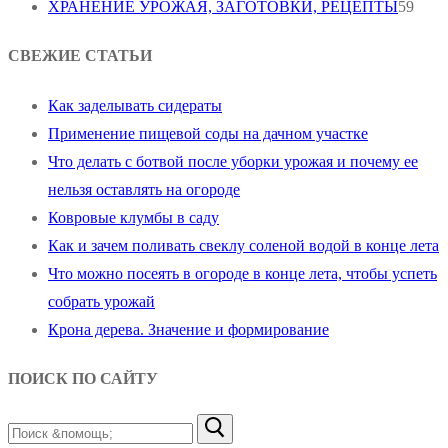
ХРАНЕНИЕ УРОЖАЯ, ЗАГОТОВКИ, РЕЦЕПТЫ
59
СВЕЖИЕ СТАТЬИ
Как заделывать сидераты
Применение пищевой соды на дачном участке
Что делать с ботвой после уборки урожая и почему ее
нельзя оставлять на огороде
Ковровые клумбы в саду
Как и зачем поливать свеклу соленой водой в конце лета
Что можно посеять в огороде в конце лета, чтобы успеть
собрать урожай
Крона дерева. Значение и формирование
ПОИСК ПО САЙТУ
Найти: