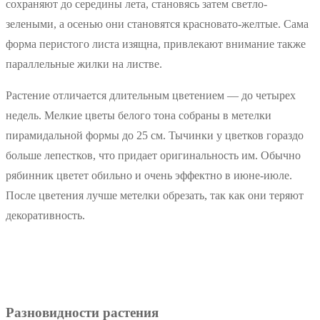
сохраняют до середины лета, становясь затем светло-
зелеными, а осенью они становятся красновато-желтые. Сама
форма перистого листа изящна, привлекают внимание также
параллельные жилки на листве.
Растение отличается длительным цветением — до четырех
недель. Мелкие цветы белого тона собраны в метелки
пирамидальной формы до 25 см. Тычинки у цветков гораздо
больше лепестков, что придает оригинальность им. Обычно
рябинник цветет обильно и очень эффектно в июне-июле.
После цветения лучше метелки обрезать, так как они теряют
декоративность.
Разновидности растения