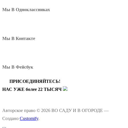
Мы В Одноклассниках
Мы В Контакте
Мы В Фейсбук
ПРИСОЕДИНЯЙТЕСЬ!
НАС УЖЕ более 22 ТЫСЯЧ
Авторское право © 2026 ВО САДУ И В ОГОРОДЕ —
Создано
Customify
.