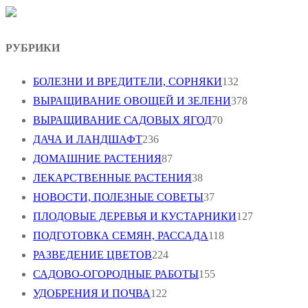
РУБРИКИ
БОЛЕЗНИ И ВРЕДИТЕЛИ, СОРНЯКИ
132
ВЫРАЩИВАНИЕ ОВОЩЕЙ И ЗЕЛЕНИ
378
ВЫРАЩИВАНИЕ САДОВЫХ ЯГОД
70
ДАЧА И ЛАНДШАФТ
236
ДОМАШНИЕ РАСТЕНИЯ
87
ЛЕКАРСТВЕННЫЕ РАСТЕНИЯ
38
НОВОСТИ, ПОЛЕЗНЫЕ СОВЕТЫ
37
ПЛОДОВЫЕ ДЕРЕВЬЯ И КУСТАРНИКИ
127
ПОДГОТОВКА СЕМЯН, РАССАДА
118
РАЗВЕДЕНИЕ ЦВЕТОВ
224
САДОВО-ОГОРОДНЫЕ РАБОТЫ
155
УДОБРЕНИЯ И ПОЧВА
122