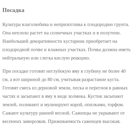
Посадка
Культура влаголюбива и неприхотлива к плодородию грунта.
Она неплохо растет на солнечных участках и в полутени.
Наибольшей декоративности кустарник приобретает на
плодородной почве и влажных участках. Почва должна иметь
нейтральную или слегка кислую реакцию.
При посадке готовят неглубокую яму в глубину не более 40
см, а вот шириной до 80 см, учитывая разрастание куста.
Готовят смесь из дерновой земли, песка и перегноя в равных
частях и засыпают в яму в виде холмика. Кустик засыпают
землей, поливают и мульчируют корой, опилками, торфом.
Сажают культуру ранней весной. Саженцы не укрывают от
весенних заморозков. Приживаемость саженцев высокая.