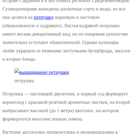
острове Сардиния и в восточных регионах Средиземноморья.
Селекционерами выведены различные сорта и виды, но все
они делятся на
петрушку
корневую и листовую
(обыкновенную и кудрявую). Листья кудрявой петрушки
имеют весьма декоративный вид, но по пищевым ценностям
значительно уступают обыкновенной. Однако кулинары
любят украшать ее нежными листочками бутерброды, закуски
и вторые блюда.
петрушка
Петрушка — настоящий двулетник, в первый год формирует
корнеплод с красивой розеткой ароматных листьев, на второй
выбрасывает высокий (до 1 метра) цветонос, на котором
формируются многочисленные семена.
Растение достаточно неприхотливо и непривередливо к