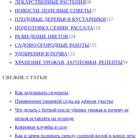
ЛЕКАРСТВЕННЫЕ РАСТЕНИЯ
38
НОВОСТИ, ПОЛЕЗНЫЕ СОВЕТЫ
37
ПЛОДОВЫЕ ДЕРЕВЬЯ И КУСТАРНИКИ
127
ПОДГОТОВКА СЕМЯН, РАССАДА
118
РАЗВЕДЕНИЕ ЦВЕТОВ
224
САДОВО-ОГОРОДНЫЕ РАБОТЫ
155
УДОБРЕНИЯ И ПОЧВА
122
ХРАНЕНИЕ УРОЖАЯ, ЗАГОТОВКИ, РЕЦЕПТЫ
59
СВЕЖИЕ СТАТЬИ
Как заделывать сидераты
Применение пищевой соды на дачном участке
Что делать с ботвой после уборки урожая и почему ее
нельзя оставлять на огороде
Ковровые клумбы в саду
Как и зачем поливать свеклу соленой водой в конце лета