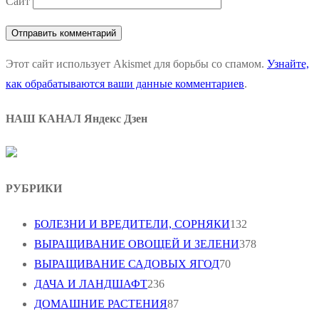
Сайт
Этот сайт использует Akismet для борьбы со спамом.
Узнайте,
как обрабатываются ваши данные комментариев
.
НАШ КАНАЛ Яндекс Дзен
РУБРИКИ
БОЛЕЗНИ И ВРЕДИТЕЛИ, СОРНЯКИ
132
ВЫРАЩИВАНИЕ ОВОЩЕЙ И ЗЕЛЕНИ
378
ВЫРАЩИВАНИЕ САДОВЫХ ЯГОД
70
ДАЧА И ЛАНДШАФТ
236
ДОМАШНИЕ РАСТЕНИЯ
87