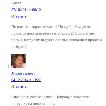
Ольга
27.10.2014 в 00:10
Ответить
По идее это хорошая мысль! По крайней мере не
придется покупать зелень втридорога! Обязательно
посажу петрушку надеюсь с ее выращиванием проблем
не будет!
Мария Тернова
04.12.2014 в 13:27
Ответить
Спасибо за рекомендации. Попробую вырастить
петрушку на подоконнике.