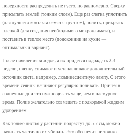
поверхности распределить не густо, но равномерно. Сверху
присыпать землей (тонким слоем). Еще раз слегка уплотнить
(для лучшего контакта семян с грунтом), полить, прикрыть
пленкой (для создания необходимого микроклимата), и
поставить в теплое место (подоконник на кухне —
оптимальный вариант).
После появления всходов, а их придется подождать 2-3
недели, пленку снимают и устанавливают дополнительный
источник света, например, люминесцентную лампу. С этого
времени сеянцы начинают регулярно поливать. Причем в
солнечные дни это нужно делать чаще, чем в пасмурное
время. Полив желательно совмещать с подкормкой жидким
удобрением.
Как только листья у растений подрастут до 5-7 см, можно
начинать частично их убирать. Это обеспечит не только