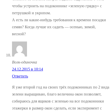
чтобы устроить на подоконнике «зеленую грядку» с
петрушкой и укропом.
А есть ли какие-нибудь требования к времени посадки
семян? Когда лучше их садить — осенью, зимой,
весной?
Волк-одиночка
24.12.2015 в 10:14
Ответить
Я уже второй год на своих трёх подоконниках по 2 вида
зелени выращиваю, благо величина окон позволяет,
собираюсь для ящиков с зеленью на все подоконники
этажерки в размер окон сделать, если эксперимент с