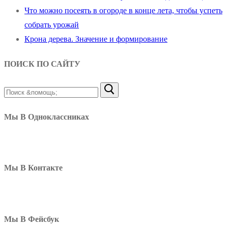
Что можно посеять в огороде в конце лета, чтобы успеть
собрать урожай
Крона дерева. Значение и формирование
ПОИСК ПО САЙТУ
Найти:
Мы В Одноклассниках
Мы В Контакте
Мы В Фейсбук