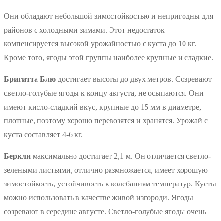
Они обладают небольшой зимостойкостью и непригодны для
районов с холодными зимами. Этот недостаток
компенсируется высокой урожайностью с куста до 10 кг.
Кроме того, ягоды этой группы наиболее крупные и сладкие.
Бригитта Блю
достигает высоты до двух метров. Созревают
светло-голубые ягоды к концу августа, не осыпаются. Они
имеют кисло-сладкий вкус, крупные до 15 мм в диаметре,
плотные, поэтому хорошо перевозятся и хранятся. Урожай с
куста составляет 4-6 кг.
Беркли
максимально достигает 2,1 м. Он отличается светло-
зелеными листьями, отлично размножается, имеет хорошую
зимостойкость, устойчивость к колебаниям температур. Кусты
можно использовать в качестве живой изгороди. Ягоды
созревают в середине августе. Светло-голубые ягоды очень