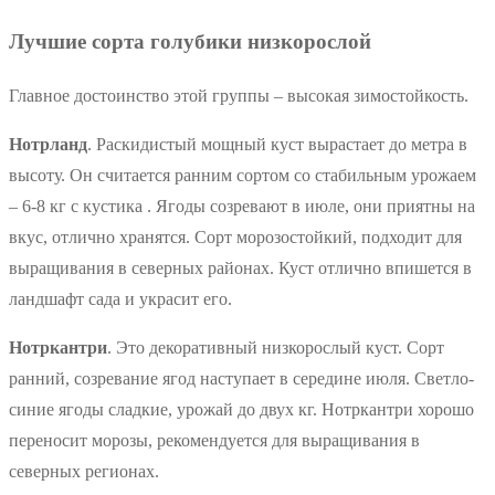
Лучшие сорта голубики низкорослой
Главное достоинство этой группы – высокая зимостойкость.
Нотрланд
. Раскидистый мощный куст вырастает до метра в
высоту. Он считается ранним сортом со стабильным урожаем
– 6-8 кг с кустика . Ягоды созревают в июле, они приятны на
вкус, отлично хранятся. Сорт морозостойкий, подходит для
выращивания в северных районах. Куст отлично впишется в
ландшафт сада и украсит его.
Нотркантри
. Это декоративный низкорослый куст. Сорт
ранний, созревание ягод наступает в середине июля. Светло-
синие ягоды сладкие, урожай до двух кг. Нотркантри хорошо
переносит морозы, рекомендуется для выращивания в
северных регионах.