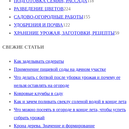
ПОДГОТОВКА СЕМЯН, РАССАДА
118
РАЗВЕДЕНИЕ ЦВЕТОВ
224
САДОВО-ОГОРОДНЫЕ РАБОТЫ
155
УДОБРЕНИЯ И ПОЧВА
122
ХРАНЕНИЕ УРОЖАЯ, ЗАГОТОВКИ, РЕЦЕПТЫ
59
СВЕЖИЕ СТАТЬИ
Как заделывать сидераты
Применение пищевой соды на дачном участке
Что делать с ботвой после уборки урожая и почему ее
нельзя оставлять на огороде
Ковровые клумбы в саду
Как и зачем поливать свеклу соленой водой в конце лета
Что можно посеять в огороде в конце лета, чтобы успеть
собрать урожай
Крона дерева. Значение и формирование