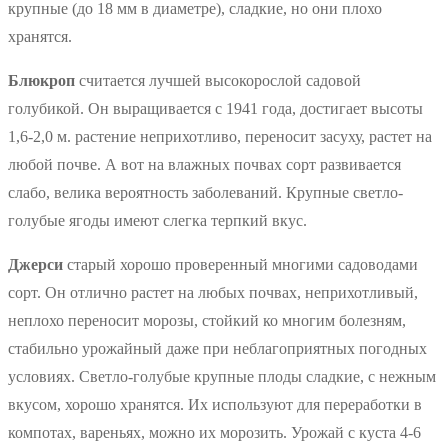
крупные (до 18 мм в диаметре), сладкие, но они плохо
хранятся.
Блюкроп
считается лучшей высокорослой садовой
голубикой. Он выращивается с 1941 года, достигает высоты
1,6-2,0 м. растение неприхотливо, переносит засуху, растет на
любой почве. А вот на влажных почвах сорт развивается
слабо, велика вероятность заболеваний. Крупные светло-
голубые ягоды имеют слегка терпкий вкус.
Джерси
старый хорошо проверенный многими садоводами
сорт. Он отлично растет на любых почвах, неприхотливый,
неплохо переносит морозы, стойкий ко многим болезням,
стабильно урожайный даже при неблагоприятных погодных
условиях. Светло-голубые крупные плоды сладкие, с нежным
вкусом, хорошо хранятся. Их используют для переработки в
компотах, вареньях, можно их морозить. Урожай с куста 4-6