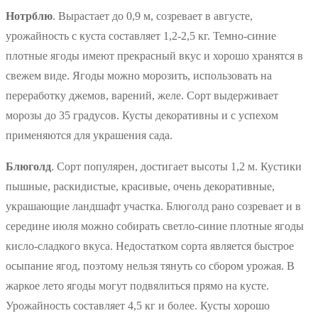
Нотрблю
. Вырастает до 0,9 м, созревает в августе,
урожайность с куста составляет 1,2-2,5 кг. Темно-синие
плотные ягоды имеют прекрасный вкус и хорошо хранятся в
свежем виде. Ягоды можно морозить, использовать на
переработку джемов, варений, желе. Сорт выдерживает
морозы до 35 градусов. Кусты декоративны и с успехом
применяются для украшения сада.
Блюголд
. Сорт популярен, достигает высоты 1,2 м. Кустики
пышные, раскидистые, красивые, очень декоративные,
украшающие ландшафт участка. Блюголд рано созревает и в
середине июля можно собирать светло-синие плотные ягоды
кисло-сладкого вкуса. Недостатком сорта является быстрое
осыпание ягод, поэтому нельзя тянуть со сбором урожая. В
жаркое лето ягоды могут подвялиться прямо на кусте.
Урожайность составляет 4,5 кг и более. Кусты хорошо