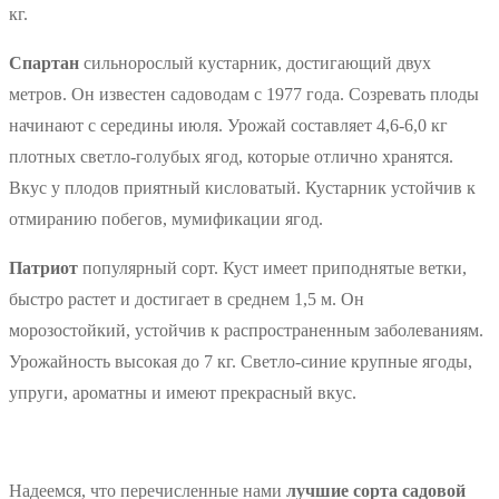
кг.
Спартан
сильнорослый кустарник, достигающий двух
метров. Он известен садоводам с 1977 года. Созревать плоды
начинают с середины июля. Урожай составляет 4,6-6,0 кг
плотных светло-голубых ягод, которые отлично хранятся.
Вкус у плодов приятный кисловатый. Кустарник устойчив к
отмиранию побегов, мумификации ягод.
Патриот
популярный сорт. Куст имеет приподнятые ветки,
быстро растет и достигает в среднем 1,5 м. Он
морозостойкий, устойчив к распространенным заболеваниям.
Урожайность высокая до 7 кг. Светло-синие крупные ягоды,
упруги, ароматны и имеют прекрасный вкус.
Надеемся, что перечисленные нами
лучшие сорта садовой