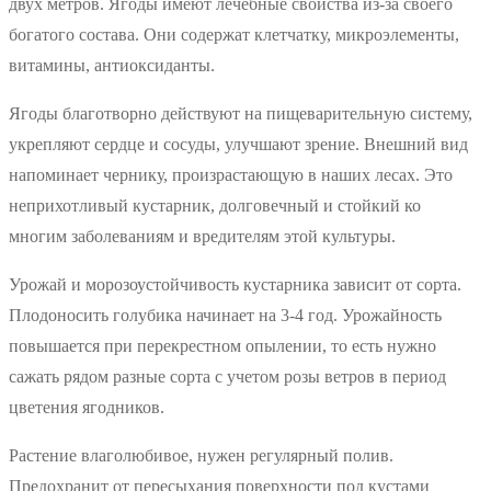
двух метров. Ягоды имеют лечебные свойства из-за своего
богатого состава. Они содержат клетчатку, микроэлементы,
витамины, антиоксиданты.
Ягоды благотворно действуют на пищеварительную систему,
укрепляют сердце и сосуды, улучшают зрение. Внешний вид
напоминает чернику, произрастающую в наших лесах. Это
неприхотливый кустарник, долговечный и стойкий ко
многим заболеваниям и вредителям этой культуры.
Урожай и морозоустойчивость кустарника зависит от сорта.
Плодоносить голубика начинает на 3-4 год. Урожайность
повышается при перекрестном опылении, то есть нужно
сажать рядом разные сорта с учетом розы ветров в период
цветения ягодников.
Растение влаголюбивое, нужен регулярный полив.
Предохранит от пересыхания поверхности под кустами