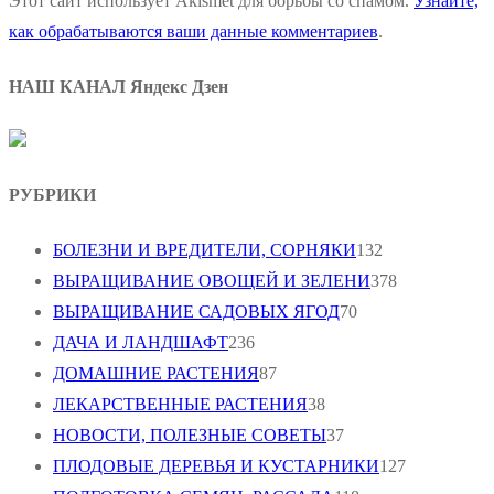
Этот сайт использует Akismet для борьбы со спамом.
Узнайте,
как обрабатываются ваши данные комментариев
.
НАШ КАНАЛ Яндекс Дзен
РУБРИКИ
БОЛЕЗНИ И ВРЕДИТЕЛИ, СОРНЯКИ
132
ВЫРАЩИВАНИЕ ОВОЩЕЙ И ЗЕЛЕНИ
378
ВЫРАЩИВАНИЕ САДОВЫХ ЯГОД
70
ДАЧА И ЛАНДШАФТ
236
ДОМАШНИЕ РАСТЕНИЯ
87
ЛЕКАРСТВЕННЫЕ РАСТЕНИЯ
38
НОВОСТИ, ПОЛЕЗНЫЕ СОВЕТЫ
37
ПЛОДОВЫЕ ДЕРЕВЬЯ И КУСТАРНИКИ
127