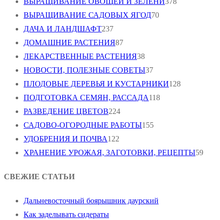
ВЫРАЩИВАНИЕ ОВОЩЕЙ И ЗЕЛЕНИ
378
ВЫРАЩИВАНИЕ САДОВЫХ ЯГОД
70
ДАЧА И ЛАНДШАФТ
237
ДОМАШНИЕ РАСТЕНИЯ
87
ЛЕКАРСТВЕННЫЕ РАСТЕНИЯ
38
НОВОСТИ, ПОЛЕЗНЫЕ СОВЕТЫ
37
ПЛОДОВЫЕ ДЕРЕВЬЯ И КУСТАРНИКИ
128
ПОДГОТОВКА СЕМЯН, РАССАДА
118
РАЗВЕДЕНИЕ ЦВЕТОВ
224
САДОВО-ОГОРОДНЫЕ РАБОТЫ
155
УДОБРЕНИЯ И ПОЧВА
122
ХРАНЕНИЕ УРОЖАЯ, ЗАГОТОВКИ, РЕЦЕПТЫ
59
СВЕЖИЕ СТАТЬИ
Дальневосточный боярышник даурский
Как заделывать сидераты