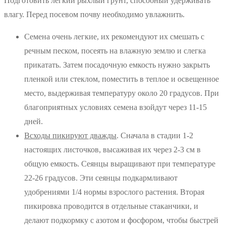
Подготовить легкий рыхлый грунт, способный удерживать
влагу. Перед посевом почву необходимо увлажнить.
Семена очень легкие, их рекомендуют их смешать с
речным песком, посеять на влажную землю и слегка
прикатать. Затем посадочную емкость нужно закрыть
пленкой или стеклом, поместить в теплое и освещенное
место, выдерживая температуру около 20 градусов. При
благоприятных условиях семена взойдут через 11-15
дней.
Всходы пикируют дважды
. Сначала в стадии 1-2
настоящих листочков, высаживая их через 2-3 см в
общую емкость. Сеянцы выращивают при температуре
22-26 градусов. Эти сеянцы подкармливают
удобрениями 1/4 нормы взрослого растения. Вторая
пикировка проводится в отдельные стаканчики, и
делают подкормку с азотом и фосфором, чтобы быстрей