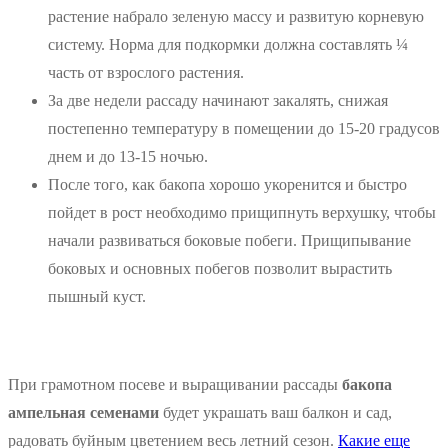
растение набрало зеленую массу и развитую корневую
систему. Норма для подкормки должна составлять ¼
часть от взрослого растения.
За две недели рассаду начинают закалять, снижая
постепенно температуру в помещении до 15-20 градусов
днем и до 13-15 ночью.
После того, как бакопа хорошо укоренится и быстро
пойдет в рост необходимо прищипнуть верхушку, чтобы
начали развиваться боковые побеги. Прищипывание
боковых и основных побегов позволит вырастить
пышный куст.
При грамотном посеве и выращивании рассады
бакопа
ампельная семенами
будет украшать ваш балкон и сад,
радовать буйным цветением весь летний сезон.
Какие еще