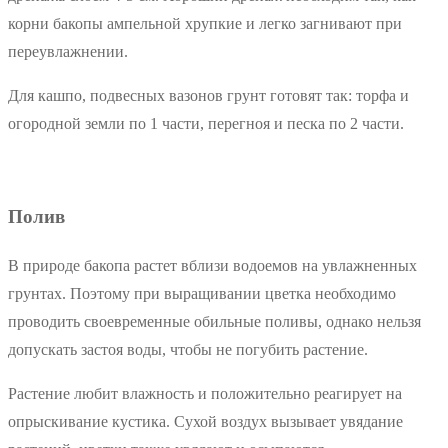
корни бакопы ампельной хрупкие и легко загнивают при
переувлажнении.
Для кашпо, подвесных вазонов грунт готовят так: торфа и
огородной земли по 1 части, перегноя и песка по 2 части.
Полив
В природе бакопа растет вблизи водоемов на увлажненных
грунтах. Поэтому при выращивании цветка необходимо
проводить своевременные обильные поливы, однако нельзя
допускать застоя воды, чтобы не погубить растение.
Растение любит влажность и положительно реагирует на
опрыскивание кустика. Сухой воздух вызывает увядание