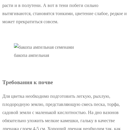
расти и в полутени. А вот в тени побеги сильно
вытягиваются, становятся тонкими, цветение слабое, редкое и
может прекратиться совсем.
бакопа ампельная
Требования к почве
Для цветка необходимо подготовить легкую, рыхлую,
плодородную землю, представляющую смесь песка, торфа,
садовой земли с маленькой кислотностью. На дно вазонов
обязательно уложить мелкие камешки, гальку в качестве
дренажа слоем 4-5 см. Хороший дренаж необходим так, как