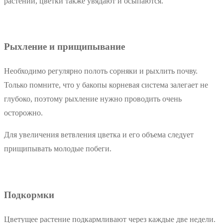
растений, цветки также увядают и осыпаются.
Рыхление и прищипывание
Необходимо регулярно полоть сорняки и рыхлить почву.
Только помните, что у бакопы корневая система залегает не
глубоко, поэтому рыхление нужно проводить очень
осторожно.
Для увеличения ветвления цветка и его объема следует
прищипывать молодые побеги.
Подкормки
Цветущее растение подкармливают через каждые две недели.