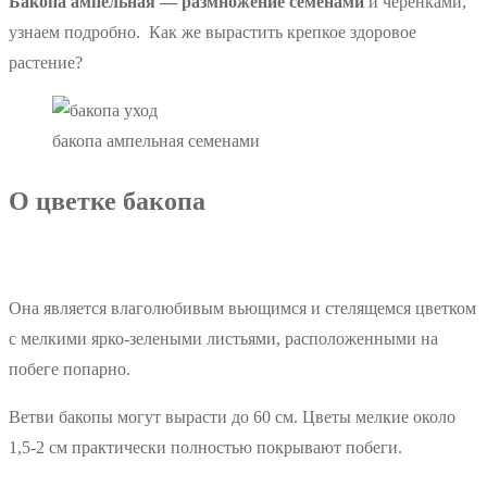
Бакопа ампельная — размножение семенами
и черенками,
узнаем подробно. Как же вырастить крепкое здоровое
растение?
бакопа ампельная семенами
О цветке бакопа
Она является влаголюбивым вьющимся и стелящемся цветком
с мелкими ярко-зелеными листьями, расположенными на
побеге попарно.
Ветви бакопы могут вырасти до 60 см. Цветы мелкие около
1,5-2 см практически полностью покрывают побеги.