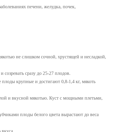
аболеваниях печени, желудка, почек,
 мякотью не слишком сочной, хрустящей и несладкой,
 созревать сразу до 25-27 плодов.
плоды крупные и достигают 0,8-1,4 кг, мякоть
белой и вкусной мякотью. Куст с мощными плетьми,
зубчиками плоды белого цвета вырастают до веса
 вкуса.