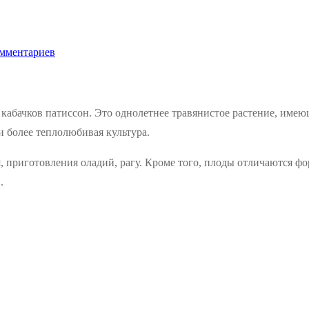
мментариев
 кабачков патиссон. Это однолетнее травянистое растение, име
ни более теплолюбивая культура.
 приготовления оладий, рагу. Кроме того, плоды отличаются ф
.