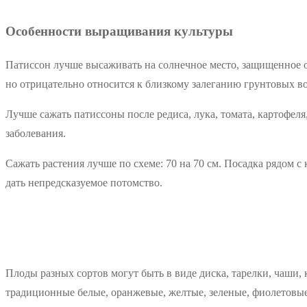
Особенности выращивания культуры
Патиссон лучше высаживать на солнечное место, защищенное 
но отрицательно относится к близкому залеганию грунтовых во
Лучше сажать патиссоны после редиса, лука, томата, картофеля
заболевания.
Сажать растения лучше по схеме: 70 на 70 см. Посадка рядом 
дать непредсказуемое потомство.
Плоды разных сортов могут быть в виде диска, тарелки, чаши, 
традиционные белые, оранжевые, желтые, зеленые, фиолетовые