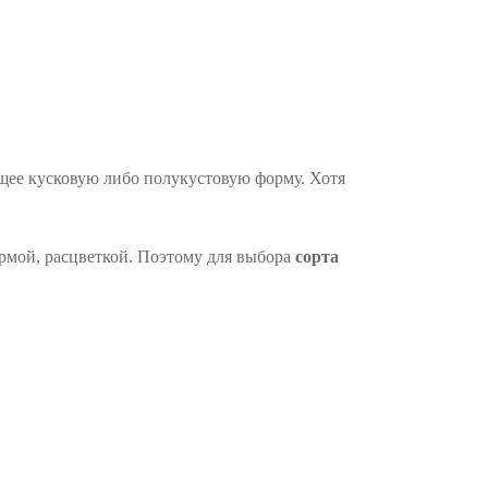
ющее кусковую либо полукустовую форму. Хотя
ормой, расцветкой. Поэтому для выбора
сорта