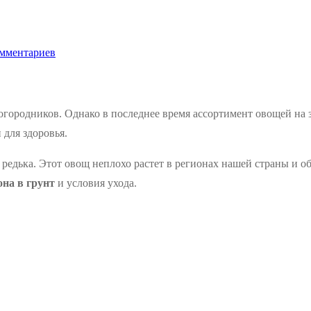
мментариев
городников. Однако в последнее время ассортимент овощей на з
для здоровья.
 редька. Этот овощ неплохо растет в регионах нашей страны и 
она в грунт
и условия ухода.