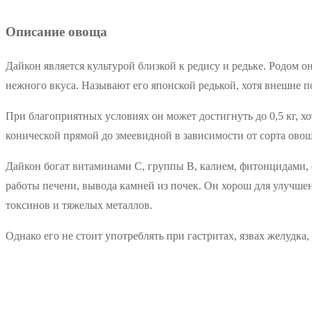
Описание овоща
Дайкон является культурой близкой к редису и редьке. Родом о
нежного вкуса. Называют его японской редькой, хотя внешне п
При благоприятных условиях он может достигнуть до 0,5 кг, хо
конической прямой до змеевидной в зависимости от сорта овощ
Дайкон богат витаминами С, группы В, калием, фитонцидами,
работы печени, вывода камней из почек. Он хорош для улучшен
токсинов и тяжелых металлов.
Однако его не стоит употреблять при гастритах, язвах желудка,