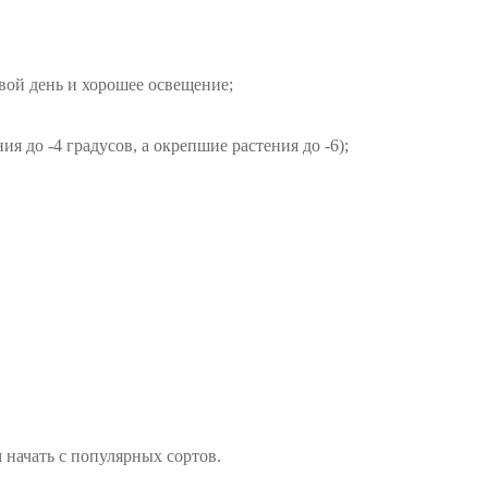
вой день и хорошее освещение;
я до -4 градусов, а окрепшие растения до -6);
 начать с популярных сортов.