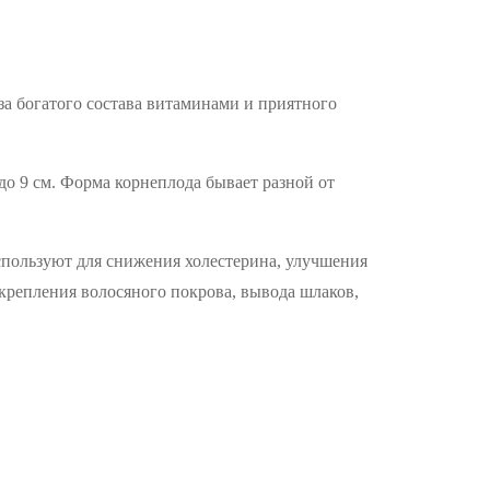
-за богатого состава витаминами и приятного
до 9 см. Форма корнеплода бывает разной от
пользуют для снижения холестерина, улучшения
укрепления волосяного покрова, вывода шлаков,