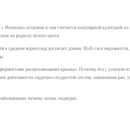
н с Японских островов и там считается популярной культурой из
охож на редиску белого цвета.
тя в среднем корнеплод достигает длины 30-65 см в окружности 
а.
 ферментами расщепляющими крахмал. Поэтому его с успехом ис
ия деятельности сердечно-сосудистой систем, заживления ран, 
 заболеваниях печени, почек, подаграх.